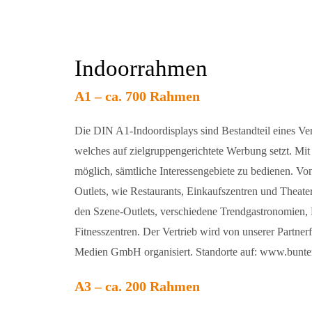
Indoorrahmen
A1 – ca. 700 Rahmen
Die DIN A1-Indoordisplays sind Bestandteil eines Ver
welches auf zielgruppengerichtete Werbung setzt. Mit 
möglich, sämtliche Interessengebiete zu bedienen. Vo
Outlets, wie Restaurants, Einkaufszentren und Theater
den Szene-Outlets, verschiedene Trendgastronomien, F
Fitnesszentren. Der Vertrieb wird von unserer Partner
Medien GmbH organisiert. Standorte auf: www.bunt
A3 – ca. 200 Rahmen