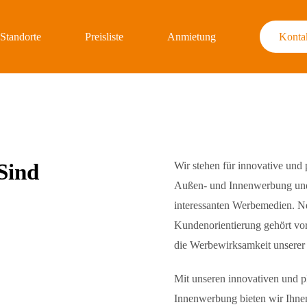
Standorte
Preisliste
Anmietung
Konta
Sind
Wir stehen für innovative und 
Außen- und Innenwerbung und 
interessanten Werbemedien. N
Kundenorientierung gehört vo
die Werbewirksamkeit unserer 
Mit unseren innovativen und p
Innenwerbung bieten wir Ihnen