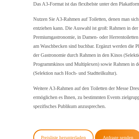
Das A3-Format ist das flexibelste unter den Plakatfor
Nutzen Sie A3-Rahmen auf Toiletten, denen man sich
entziehen kann. Die Auswahl ist groß: Rahmen in der
Premiumgastronomie, in Damen- oder Herrentoilette
am Waschbecken sind buchbar. Ergänzt werden die P
der Gastronomie durch Rahmen in den Kinos (Selekt
Programmkinos und Multiplexen) sowie Rahmen in de
(Selektion nach Hoch- und Stadtteilkultur).
Weitere A3-Rahmen auf den Toiletten der Messe Dre
ermöglichen es Ihnen, zu bestimmten Events zielgrup
spezifisches Publikum anzusprechen.
Preisliste herunterladen
Anfrage senden