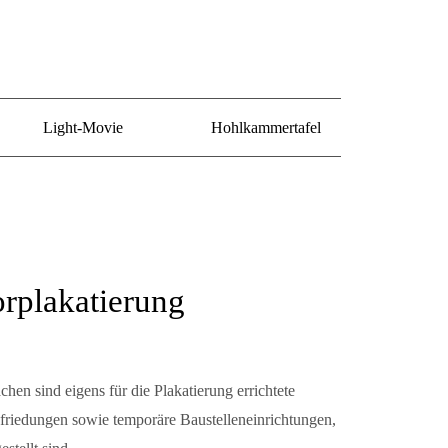
Light-Movie
Hohlkammertafel
rplakatierung
hen sind eigens für die Plakatierung errichtete
riedungen sowie temporäre Baustelleneinrichtungen,