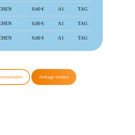
CHEN
0,60 €
A1
TAG
CHEN
0,60 €
A1
TAG
CHEN
0,60 €
A1
TAG
herunterladen
Anfrage senden