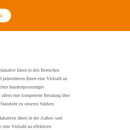
kt
plakative Ideen in den Bereichen
präsentieren Ihnen eine Vielzahl an
eben hundertprozentiger
r allem eine kompetente Beratung über
Standorte zu unseren Stärken.
lakativen Ideen in der Außen- und
 eine Vielzahl an effektiven