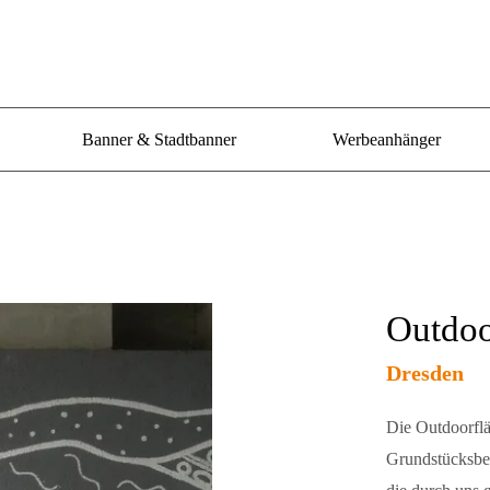
Banner & Stadtbanner
Werbeanhänger
Outdoo
Dresden
Die Outdoorfläc
Grundstücksbef