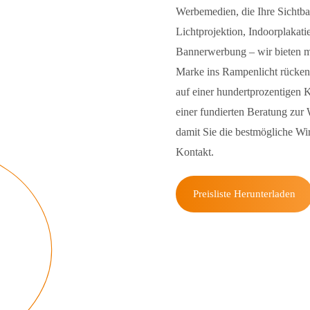
Werbemedien, die Ihre Sichtba
Lichtprojektion, Indoorplakat
Bannerwerbung – wir bieten m
Marke ins Rampenlicht rücken.
auf einer hundertprozentigen 
einer fundierten Beratung zur
damit Sie die bestmögliche Wir
Kontakt.
Preisliste Herunterladen