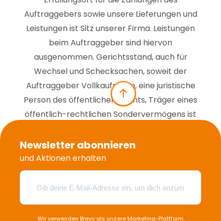
Auftraggebers sowie unsere Lieferungen und
Leistungen ist Sitz unserer Firma. Leistungen
beim Auftraggeber sind hiervon
ausgenommen. Gerichtsstand, auch für
Wechsel und Schecksachen, soweit der
Auftraggeber Vollkaufmann, eine juristische
Person des öffentlichen Rechts, Träger eines
öffentlich-rechtlichen Sondervermögens ist
oder keinen allgemeinen Gerichtsstand im
Inland hat, ist Sitz unserer Firma.
Newsletter abonnieren
und Aktionen erhalten
Dresden, April 2014 | © Mambo-Plak 2014
Wir verwenden Brevo als unsere Marketing-Plattform.