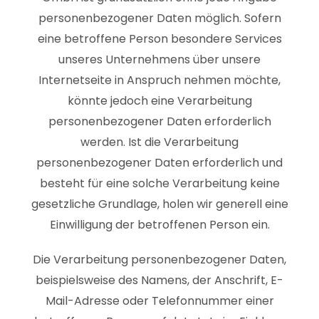
personenbezogener Daten möglich. Sofern
eine betroffene Person besondere Services
unseres Unternehmens über unsere
Internetseite in Anspruch nehmen möchte,
könnte jedoch eine Verarbeitung
personenbezogener Daten erforderlich
werden. Ist die Verarbeitung
personenbezogener Daten erforderlich und
besteht für eine solche Verarbeitung keine
gesetzliche Grundlage, holen wir generell eine
Einwilligung der betroffenen Person ein.
Die Verarbeitung personenbezogener Daten,
beispielsweise des Namens, der Anschrift, E-
Mail-Adresse oder Telefonnummer einer