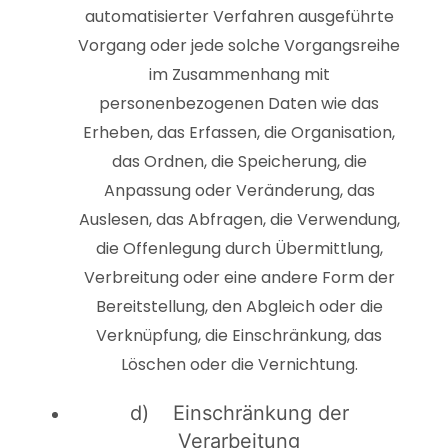
automatisierter Verfahren ausgeführte
Vorgang oder jede solche Vorgangsreihe
im Zusammenhang mit
personenbezogenen Daten wie das
Erheben, das Erfassen, die Organisation,
das Ordnen, die Speicherung, die
Anpassung oder Veränderung, das
Auslesen, das Abfragen, die Verwendung,
die Offenlegung durch Übermittlung,
Verbreitung oder eine andere Form der
Bereitstellung, den Abgleich oder die
Verknüpfung, die Einschränkung, das
Löschen oder die Vernichtung.
d) Einschränkung der
Verarbeitung